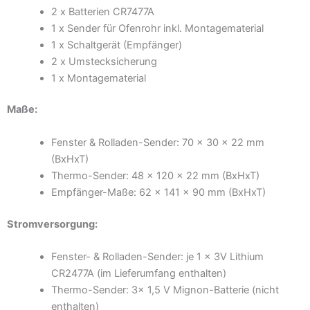
2 x Batterien CR7477A
1 x Sender für Ofenrohr inkl. Montagematerial
1 x Schaltgerät (Empfänger)
2 x Umstecksicherung
1 x Montagematerial
Maße:
Fenster & Rolladen-Sender: 70 x 30 x 22 mm
(BxHxT)
Thermo-Sender: 48 x 120 x 22 mm (BxHxT)
Empfänger-Maße: 62 x 141 x 90 mm (BxHxT)
Stromversorgung:
Fenster- & Rolladen-Sender: je 1 x 3V Lithium
CR2477A (im Lieferumfang enthalten)
Thermo-Sender: 3x 1,5 V Mignon-Batterie (nicht
enthalten)