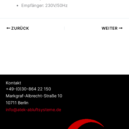
Empfänger: 230V/50Hz
ZURÜCK
WEITER
Kontakt
+49-(0)30-864 22 150
Markgraf-Albrecht-Straße 10
10711 Berlin
info@atek-abluftsysteme.de