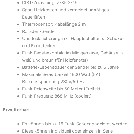
DIBT-Zulassung: Z-85.2-19
Spart Heizkosten und vermeidet unnötiges
Dauerlüften
Thermosensor: Kabellänge 2 m
Rolladen-Sender
Umstecksicherung inkl. Hauptschalter für Schuko-
und Eurostecker
Funk-Fensterkontakt im Minigehäuse, Gehäuse in
weiß und braun (für Holzfenster)
Batterie-Lebensdauer der Sender bis zu 5 Jahre
Maximale Belastbarkeit 1800 Watt (8A),
Betriebsspannung 230V/50 Hz
Funk-Reichweite bis 50 Meter (Freifeld)
Funk-Frequenz:868 MHz (codiert)
Erweiterbar:
Es können bis zu 16 Funk-Sender angelernt werden
Diese können individuell oder einzeln in Serie