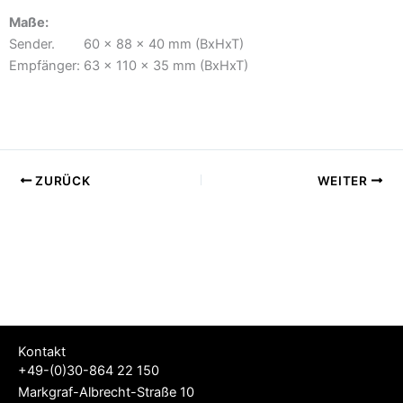
Maße:
Sender. 60 x 88 x 40 mm (BxHxT)
Empfänger: 63 x 110 x 35 mm (BxHxT)
ZURÜCK
WEITER
Kontakt
+49-(0)30-864 22 150
Markgraf-Albrecht-Straße 10