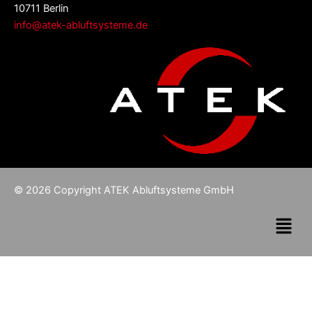
10711 Berlin
info@atek-abluftsysteme.de
© 2026 Copyright ATEK Abluftsysteme GmbH
Menü