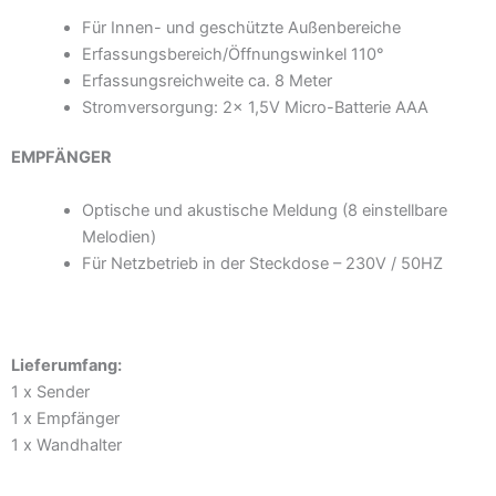
Für Innen- und geschützte Außenbereiche
Erfassungsbereich/Öffnungswinkel 110°
Erfassungsreichweite ca. 8 Meter
Stromversorgung: 2x 1,5V Micro-Batterie AAA
EMPFÄNGER
Optische und akustische Meldung (8 einstellbare
Melodien)
Für Netzbetrieb in der Steckdose – 230V / 50HZ
Lieferumfang:
1 x Sender
1 x Empfänger
1 x Wandhalter