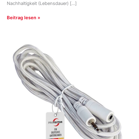
Nachhaltigkeit (Lebensdauer) […]
Beitrag lesen »
WA-
SWS2