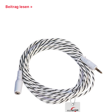
Beitrag lesen »
WA-
HWS3