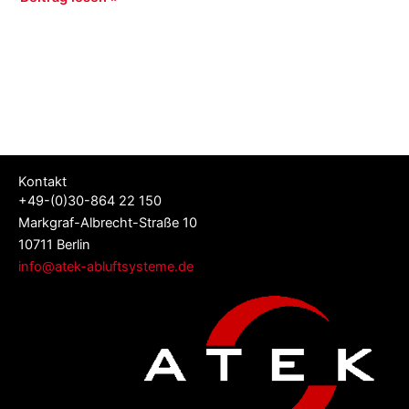
Kontakt
+49-(0)30-864 22 150
Markgraf-Albrecht-Straße 10
10711 Berlin
info@atek-abluftsysteme.de